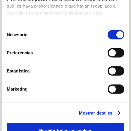
que les haya proporcionado o que hayan recopilado a
partir del uso que haya hecho de sus servicios.
Selección
Necesario
de
consentimiento
Preferencias
Estadística
Marketing
Nuestro taller
Mostrar detalles
Permitir todas las cookies