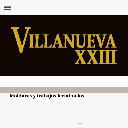
Molduras y trabajos terminados